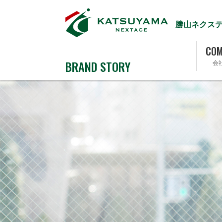
勝山ネクス
COM
BRAND STORY
会