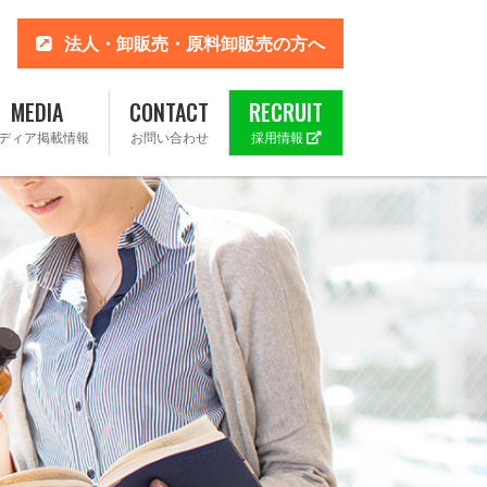
法人・卸販売・原料卸販売の方へ
MEDIA
CONTACT
RECRUIT
ディア掲載情報
お問い合わせ
採用情報
 楽天市場店
ahoo!店