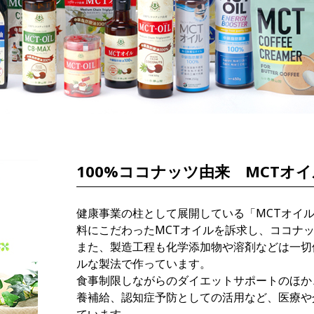
100%ココナッツ由来 MCTオ
健康事業の柱として展開している「MCTオイ
料にこだわったMCTオイルを訴求し、ココナッ
また、製造工程も化学添加物や溶剤などは一切
ルな製法で作っています。
食事制限しながらのダイエットサポートのほか
養補給、認知症予防としての活用など、医療や