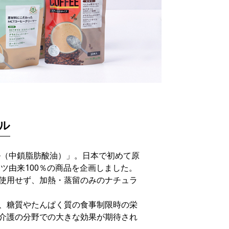
イル
ル（中鎖脂肪酸油）」。日本で初めて原
ツ由来100％の商品を企画しました。
使用せず、加熱・蒸留のみのナチュラ
、糖質やたんぱく質の食事制限時の栄
介護の分野での大きな効果が期待され