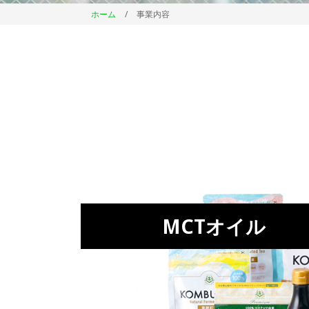
ホーム
/
事業内容
MCTオイル