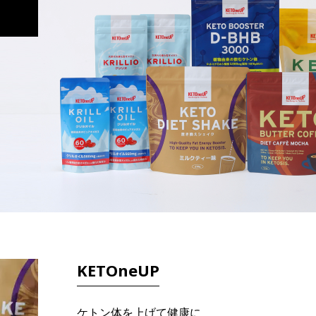
KETOneUP
ケトン体を上げて健康に