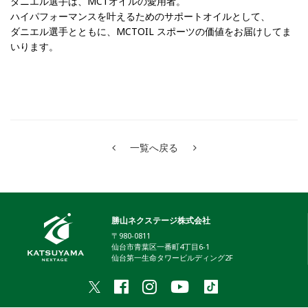
ダニエル選手は、MCTオイルの愛用者。
ハイパフォーマンスを叶えるためのサポートオイルとして、
ダニエル選手とともに、MCTOIL スポーツの価値をお届けしてま
いります。
一覧へ戻る
勝山ネクステージ株式会社
〒980-0811
仙台市青葉区一番町4丁目6-1
仙台第一生命タワービルディング2F