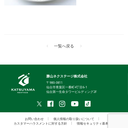
一覧へ戻る
勝山ネクステージ株式会社
〒980-0811
仙台市青葉区一番町4丁目6-1
仙台第一生命タワービルディング2F
お問い合わせ
個人情報の取り扱いについて
カスタマーハラスメントに対する方針
情報セキュリティ基本方針