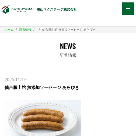
勝山ネクステージ株式会社
ホーム
/
新着情報
/
/
仙台勝山館 無添加ソーセージ あらびき
NEWS
新着情報
2025.11.19
仙台勝山館 無添加ソーセージ あらびき