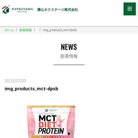
勝山ネクステージ株式会社
ホーム
/
新着情報
/
/
img_products_mct-dpsb
NEWS
新着情報
2023.07.05
img_products_mct-dpsb