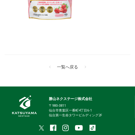
一覧へ戻る
勝山ネクステージ株式会社
〒980-0811
仙台市青葉区一番町4丁目6-1
仙台第一生命タワービルディング2F