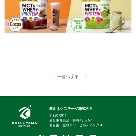
一覧へ戻る
勝山ネクステージ株式会社
〒980-0811
仙台市青葉区一番町4丁目6-1
仙台第一生命タワービルディング2F