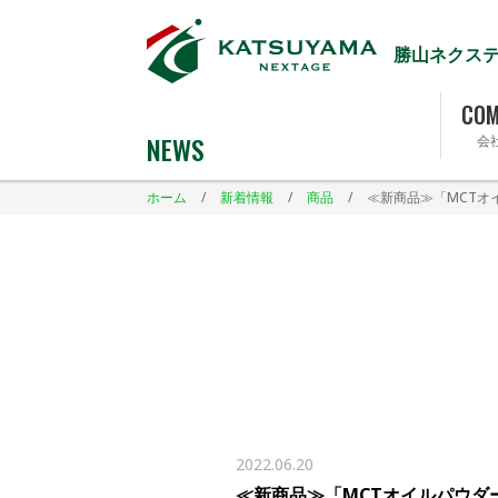
勝山ネクス
COM
NEWS
会
ホーム
/
新着情報
/
商品
/
≪新商品≫「MCTオ
2022.06.20
≪新商品≫「MCTオイルパウダー