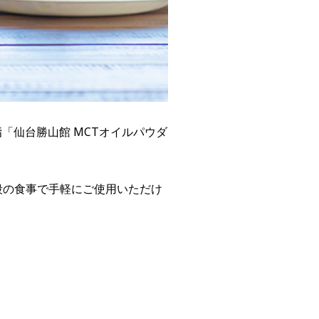
「仙台勝山館 MCTオイルパウダ
段の食事で手軽にご使用いただけ
。