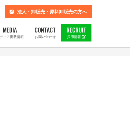
法人・卸販売・原料卸販売の方へ
MEDIA
CONTACT
RECRUIT
ディア掲載情報
お問い合わせ
採用情報
 楽天市場店
ahoo!店