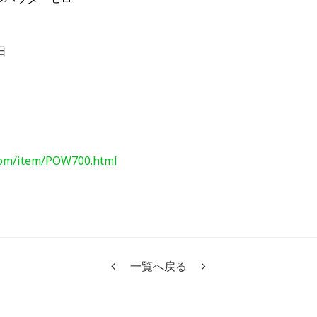
20日
com/item/POW700.html
一覧へ戻る