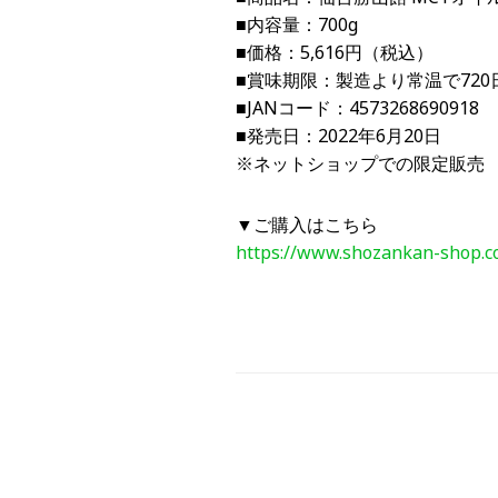
■内容量：700g
■価格：5,616円（税込）
■賞味期限：製造より常温で7
■JANコード：4573268690918
■発売日：2022年6月20日
※ネットショップでの限定販売
▼ご購入はこちら
https://www.shozankan-shop.