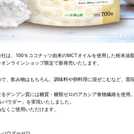
社は、100％ココナッツ由来のMCTオイルを使用した粉末油脂
プ”をオンラインショップ限定で新発売いたします。
ので、飲み物はもちろん、調味料や卵料理に混ぜこむなど、普
なるデンプン質には糖質・糖類ゼロのアカシア食物繊維を使用
ルパウダー」を実現いたしました。
ねなくご使用いただけます。
ルパウダーゼロ