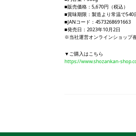
■販売価格：5,670円（税込）
■賞味期限：製造より常温で540
■JANコード：4573268691663
■発売日：2023年10月2日
※当社運営オンラインショップ
▼ご購入はこちら
https://www.shozankan-shop.