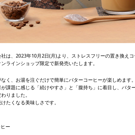
は、2023年10月2日(月)より、ストレスフリーの置き換え
をオンラインショップ限定で新発売いたします。
がなく、お湯を注ぐだけで簡単にバターコーヒーが楽しめます
者が課題に感じる「続けやすさ」と「腹持ち」に着目し、バタ
だわりました。
続けたくなる美味しさです。
ーヒー