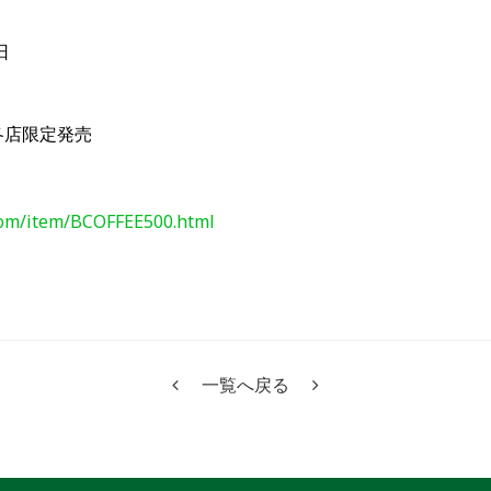
日
各店限定発売
com/item/BCOFFEE500.html
一覧へ戻る