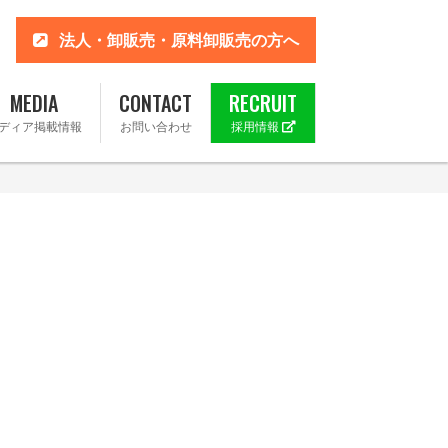
法人・卸販売・原料卸販売の方へ
MEDIA
CONTACT
RECRUIT
ディア掲載情報
お問い合わせ
採用情報
 楽天市場店
ahoo!店