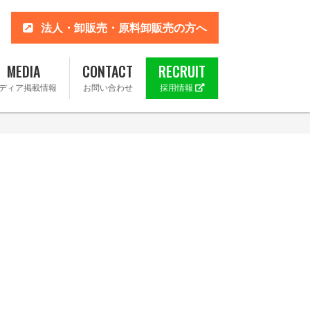
法人・卸販売・原料卸販売の方へ
MEDIA
CONTACT
RECRUIT
ディア掲載情報
お問い合わせ
採用情報
 楽天市場店
ahoo!店