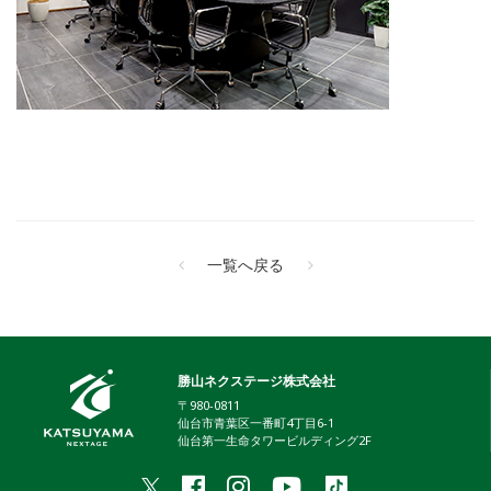
一覧へ戻る
勝山ネクステージ株式会社
〒980-0811
仙台市青葉区一番町4丁目6-1
仙台第一生命タワービルディング2F