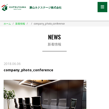
勝山ネクステージ株式会社
ホーム
/
新着情報
/
/
company_photo_conference
NEWS
新着情報
2018.06.06
company_photo_conference