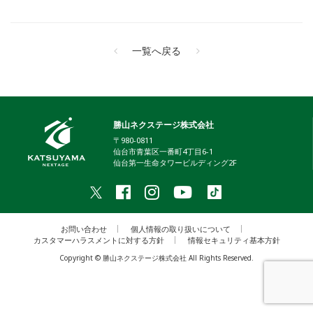
一覧へ戻る
勝山ネクステージ株式会社
〒980-0811
仙台市青葉区一番町4丁目6-1
仙台第一生命タワービルディング2F
お問い合わせ
個人情報の取り扱いについて
カスタマーハラスメントに対する方針
情報セキュリティ基本方針
Copyright © 勝山ネクステージ株式会社 All Rights Reserved.