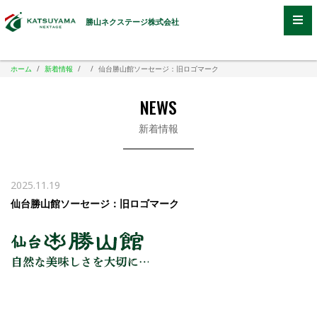
勝山ネクステージ株式会社
ホーム
/
新着情報
/
/
仙台勝山館ソーセージ：旧ロゴマーク
NEWS
新着情報
2025.11.19
仙台勝山館ソーセージ：旧ロゴマーク