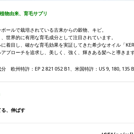
％植物由来、育毛サプリ
ンボールで栽培されている古来からの穀物、キビ。
り、世界的に有用な育毛成分として注目されています。
に着目し、確かな育毛効果を実証してきた希少なオイル「KERA
ルアプローチを追求し、美しく、強く、輝きある髪へと導きま
許：EP 2 821 052 B1、米国特許：US 9, 180, 135 B
」
てる、伸ばす