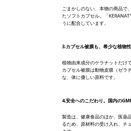
ごまかしのない、本物の商品で、
たソフトカプセル。「KERANA
うに配合しています。
3.カプセル被膜も、希少な植物
植物由来成分のケラナットだけ
カプセル被膜は動物皮膜（ゼラ
な、体に優しい原料です。
4.安全へのこだわり。国内のGM
製造は、健康食品のほか、医薬品
るため、原材料の受け入れ、チ