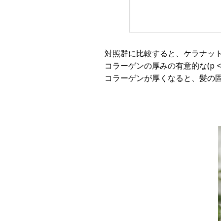
対照群に比較すると、ケラナッ
コラーゲンの厚みの有意的な(p < 0
コラーゲンが厚くなると、髪の