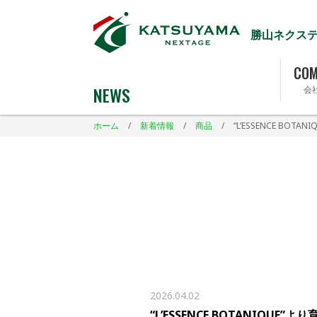
勝山ネクス
COM
NEWS
会
ホーム
/
新着情報
/
商品
/
“L’ESSENCE B
2026.04.02
“L’ESSENCE BOTANIQ