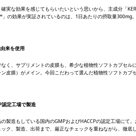
確実な効果を感じてもらいたいという思いから、主成分「KER
T™」の効果が実証されているのは、1日あたりの摂取量300m
性由来を使用
でなく、サプリメントの皮膜も、希少な植物性ソフトカプセル
チン皮膜）がメイン。今回こだわって選んだ植物性ソフトカプ
P認定工場で製造
の製造もしている国内のGMPおよびHACCPの認定工場にて
ェック、製造、出荷まで、厳正なチェックを重ねながら、徹底