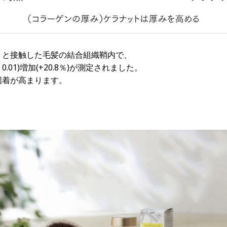
トと接触した毛髪の結合組織鞘内で、
.01)増加(+20.8％)が測定されました。
固着が高まります。