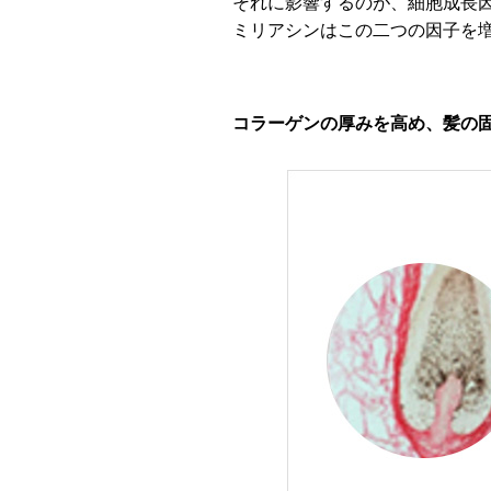
それに影響するのが、細胞成長因子、
ミリアシンはこの二つの因子を
コラーゲンの厚みを高め、髪の