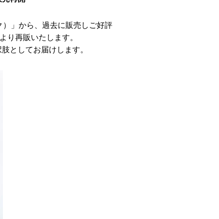
ニーク）」から、過去に販売しご好評
月より再販いたします。
択肢としてお届けします。