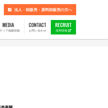
法人・卸販売・原料卸販売の方へ
MEDIA
CONTACT
RECRUIT
ディア掲載情報
お問い合わせ
採用情報
 楽天市場店
ahoo!店
」販売再開