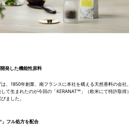
が開発した機能性原料
は、1850年創業、南フランスに本社を構える天然香料の会社
して生まれたのが今回の「KERANAT™」（欧米にて特許取
選びました。
T™」フル処方を配合