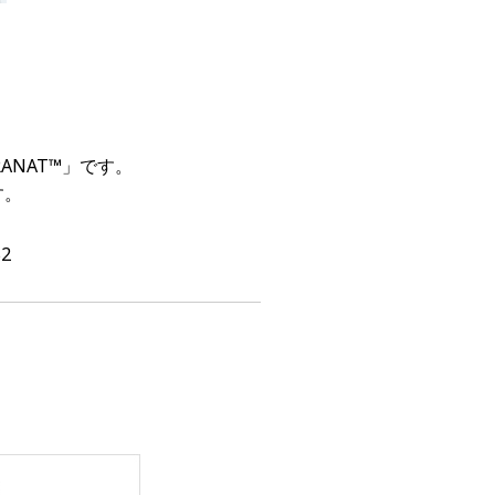
NAT™」です。
す。
2