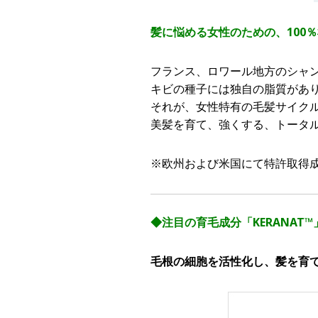
髪に悩める女性のための、100
フランス、ロワール地方のシャ
キビの種子には独自の脂質があ
それが、女性特有の毛髪サイクル
美髪を育て、強くする、トータ
※欧州および米国にて特許取得成分 欧州特
◆注目の育毛成分「KERANAT™
毛根の細胞を活性化し、髪を育