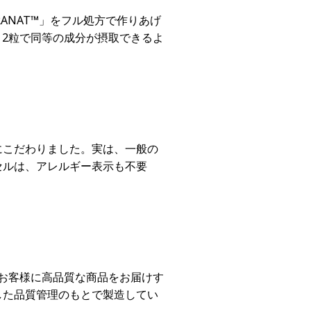
ANAT™」をフル処方で作りあげ
g。2粒で同等の成分が摂取できるよ
にこだわりました。実は、一般の
セルは、アレルギー表示も不要
。お客様に高品質な商品をお届けす
した品質管理のもとで製造してい