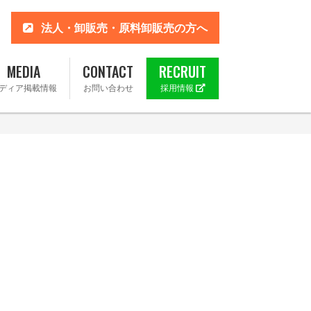
法人・卸販売・原料卸販売の方へ
MEDIA
CONTACT
RECRUIT
ディア掲載情報
お問い合わせ
採用情報
 楽天市場店
ahoo!店