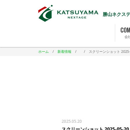
勝山ネクス
COM
会
ホーム
/
新着情報
/
/
スクリーンショット 2025-05
2025.05.20
スクリーンショット 2025-05-20 