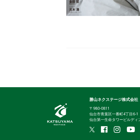
勝山ネクステージ株式会社
〒980-0811
仙台市青葉区一番町4丁目6-1
仙台第一生命タワービルディン