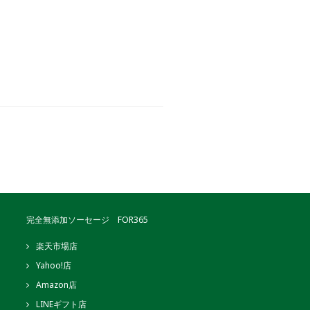
完全無添加ソーセージ FOR365
楽天市場店
Yahoo!店
Amazon店
LINEギフト店