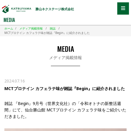
勝山ネクステージ株式会社
MEDIA
ホーム
/
メディア掲載情報
/
雑誌
/
MCTプロテイン カフェラテ味が雑誌『Begin』に紹介されました
MEDIA
メディア掲載情報
2024.07.16
MCTプロテイン カフェラテ味が雑誌『Begin』に紹介されました
雑誌 『Begin』9月号（世界文化社）の「令和オトナの新整活週
間」にて、仙台勝山館 MCTプロテイン カフェラテ味をご紹介いた
だきました。