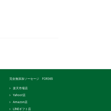
完全無添加ソーセージ FOR365
楽天市場店
Yahoo!店
Amazon店
LINEギフト店