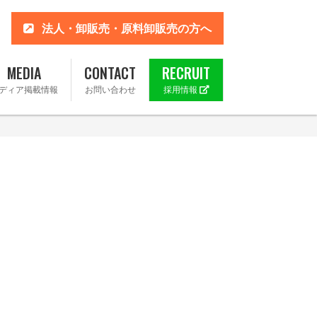
法人・卸販売・原料卸販売の方へ
MEDIA
CONTACT
RECRUIT
ディア掲載情報
お問い合わせ
採用情報
 楽天市場店
ahoo!店