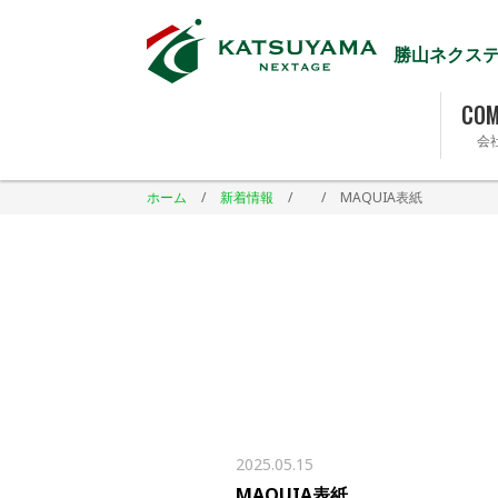
勝山ネクス
COM
会
ホーム
/
新着情報
/
/
MAQUIA表紙
2025.05.15
MAQUIA表紙