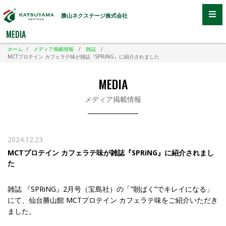
勝山ネクステージ株式会社
MEDIA
ホーム
/
メディア掲載情報
/
雑誌
/
MCTプロテイン カフェラテ味が雑誌『SPRiNG』に紹介されました
MEDIA
メディア掲載情報
2024.12.23
MCTプロテイン カフェラテ味が雑誌『SPRiNG』に紹介されまし
た
雑誌 『SPRiNG』2月号（宝島社）の「”朝ぱく”でキレイになる」
にて、仙台勝山館 MCTプロテイン カフェラテ味をご紹介いただき
ました。