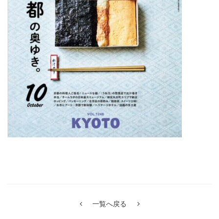
一覧へ戻る