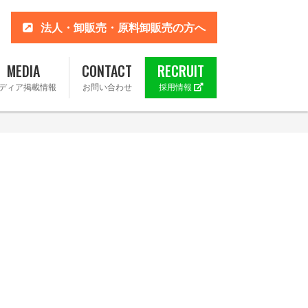
法人・卸販売・原料卸販売の方へ
MEDIA
CONTACT
RECRUIT
ディア掲載情報
お問い合わせ
採用情報
 楽天市場店
ahoo!店