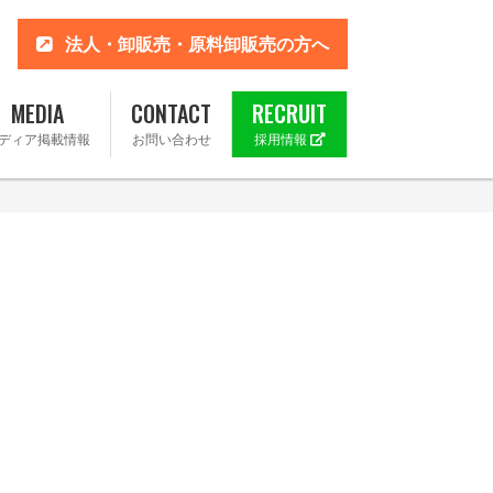
法人・卸販売・原料卸販売の方へ
MEDIA
CONTACT
RECRUIT
ディア掲載情報
お問い合わせ
採用情報
 楽天市場店
ahoo!店