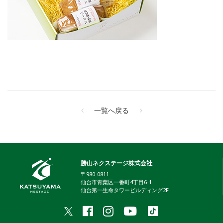
一覧へ戻る
勝山ネクステージ株式会社
〒980-0811
仙台市青葉区一番町4丁目6-1
仙台第一生命タワービルディング2F