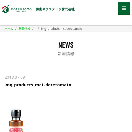
勝山ネクステージ株式会社
ホーム
/
新着情報
/
/
img_products_mct-doretomato
NEWS
新着情報
2018.07.09
img_products_mct-doretomato