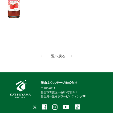
一覧へ戻る
勝山ネクステージ株式会社
〒980-0811
仙台市青葉区一番町4丁目6-1
仙台第一生命タワービルディング2F