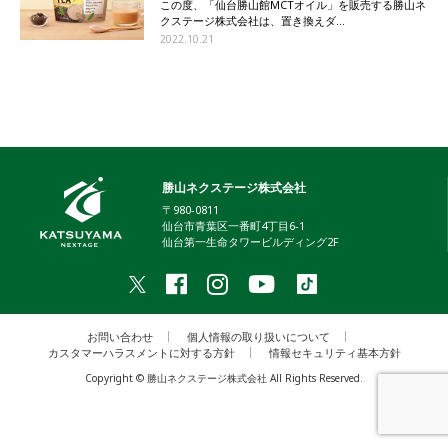
この度、「仙台勝山館MCTオイル」を販売する勝山ネ
クステージ株式会社は、置き換えダ...
2022.10.21
勝山ネクステージ株式会社
〒980-0811
仙台市青葉区一番町4丁目6-1
仙台第一生命タワービルディング2F
お問い合わせ
個人情報の取り扱いについて
カスタマーハラスメントに対する方針
情報セキュリティ基本方針
Copyright © 勝山ネクステージ株式会社 All Rights Reserved.