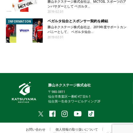
勝山ネクステージ株式会社は、MCTOIL スポーツのア
ンバサダーとして ベガルタ...
2019.02.01
ベガルタ仙台とスポンサー契約を締結
INFORMATION
勝山ネクステージ株式会社は、2019年度サポートカン
パニーとして、 ベガルタ仙台...
2019.02.01
勝山ネクステージ株式会社
〒980-0811
仙台市青葉区一番町4丁目6-1
仙台第一生命タワービルディング2F
お問い合わせ
個人情報の取り扱いについて