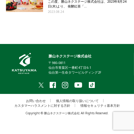
この度、勝山ネクステージ株式会社は、2023年8月24
日(木)より、 発酵紅茶「...
2023.08.24
勝山ネクステージ株式会社
〒980-0811
仙台市青葉区一番町4丁目6-1
仙台第一生命タワービルディング2F
お問い合わせ
個人情報の取り扱いについて
カスタマーハラスメントに対する方針
情報セキュリティ基本方針
Copyright © 勝山ネクステージ株式会社 All Rights Reserved.