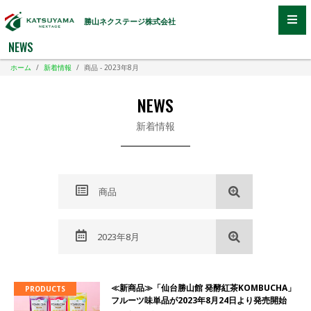
勝山ネクステージ株式会社
NEWS
ホーム
/
新着情報
/
商品 - 2023年8月
NEWS
新着情報
商品
2023年8月
≪新商品≫「仙台勝山館 発酵紅茶KOMBUCHA」
PRODUCTS
フルーツ味単品が2023年8月24日より発売開始